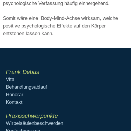
psychologische Verfassung häufig einhergehend.
Somit wäre eine
Body-Mind-Achse
wirksam, welche
positive psychologische Effekte auf den Körper
entstehen lassen kann.
Frank Debus
Vita
Behandlungsablauf
Honorar
Kontakt
Praxisschwerpunkte
Wirbelsäulenbeschwerden
Kopfschmerzen