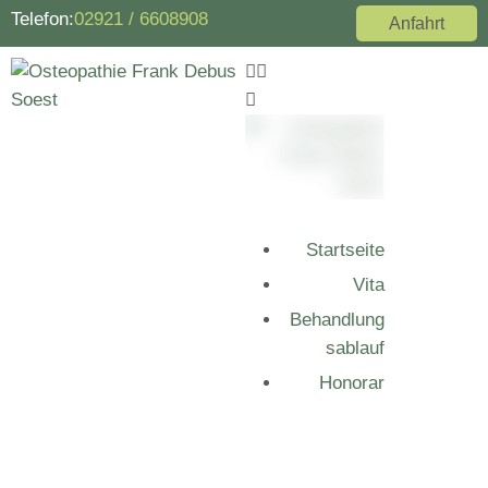
Telefon:
02921 / 6608908
Anfahrt
Startseite
Vita
Behandlung
sablauf
Honorar